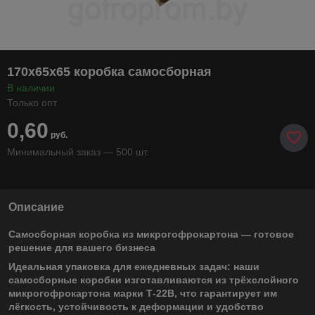
170х65х65 коробка самосборная
В наличии
Только опт
0,60
руб.
Минимальный заказ — 500 шт.
Описание
Самосборная коробка из микрогофрокартона — готовое
решение для вашего бизнеса
Идеальная упаковка для ежедневных задач: наши
самосборные коробки изготавливаются из трёхслойного
микрогофрокартона марки Т-22В, что гарантирует им
лёгкость, устойчивость к деформации и удобство