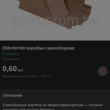
255×80×80 коробка самосборная
В наличии
Только опт
0,60
руб.
Минимальный заказ — 500 шт.
Описание
Самосборная коробка из микрогофрокартона — готовое
решение для вашего бизнеса