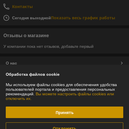
Контакты
Показать весь график работы
Сегодня выходной
Отзывы о магазине
У компании пока нет отзывов, добавьте первый
О нас
Обработка файлов cookie
Контакты
Мы используем файлы cookies для обеспечения удобства
пользователей портала и предоставления персональных
Доставка и оплата
рекомендаций.
Вы можете настроить файлы cookies или
отключить их.
График работы
Принять
Полная версия сайта
Отклонить