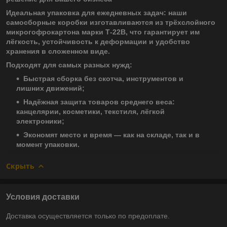
Идеальная упаковка для ежедневных задач: наши
самосборные коробки изготавливаются из трёхслойного
микрогофрокартона марки Т-22В, что гарантирует им
лёгкость, устойчивость к деформации и удобство
хранения в сложенном виде.
Подходят для самых разных нужд:
Быстрая сборка без скотча, инструментов и
лишних движений;
Надёжная защита товаров среднего веса:
канцелярии, косметики, текстиля, лёгкой
электроники;
Экономят место и время — как на складе, так и в
момент упаковки.
Скрыть
Условия доставки
Доставка осуществляется только по предоплате.